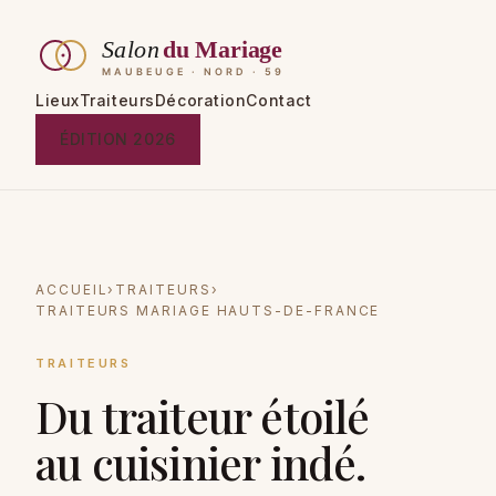
Lieux
Traiteurs
Décoration
Contact
ÉDITION 2026
ACCUEIL
›
TRAITEURS
›
TRAITEURS MARIAGE HAUTS-DE-FRANCE
TRAITEURS
Du traiteur étoilé
au cuisinier indé.