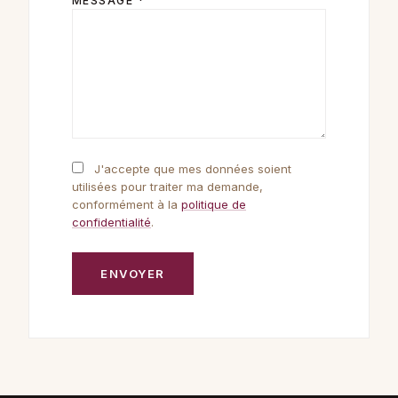
MESSAGE *
J'accepte que mes données soient
utilisées pour traiter ma demande,
conformément à la
politique de
confidentialité
.
ENVOYER